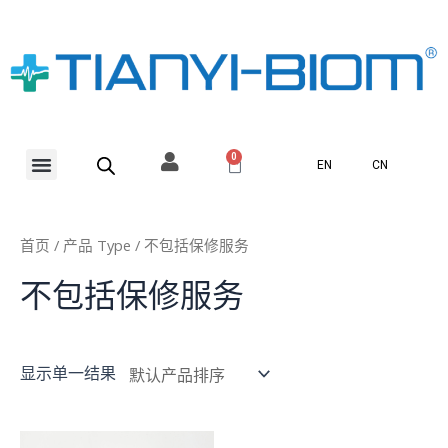
跳
至
内
容
Menu
0
Cart
EN
CN
首页
/ 产品 Type / 不包括保修服务
不包括保修服务
显示单一结果