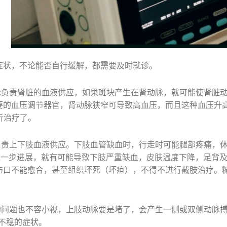
症状，不论能否自行缓解，都需要及时就诊。
脉负责肾脏的血液供应，如果斑块产生在肾动脉，就可能使肾脏
要的血压调节器官，肾动脉狭窄可导致高血压，而且这种血压升高
析治疗了。
负责上下肢血液供应。下肢血管缺血时，行走时可能腿部疼痛，
进一步进展，就有可能导致下肢严重缺血，皮肤温度下降，足背
伤口不能愈合，甚至组织坏死（坏疽），不得不进行截肢治疗。
的问题也不容小视，上肢动脉要是堵了，会产生一侧或双侧动脉
不稳的症状。