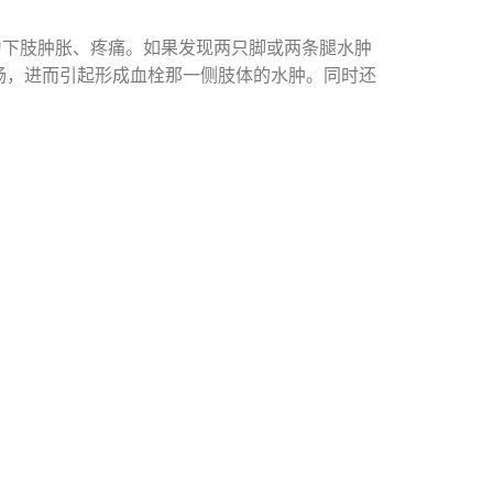
为下肢肿胀、疼痛。如果发现两只脚或两条腿水肿
畅，进而引起形成血栓那一侧肢体的水肿。同时还