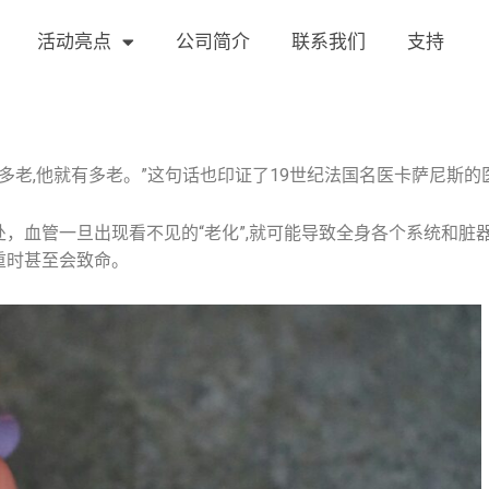
活动亮点
公司简介
联系我们
支持
多老,他就有多老。”这句话也印证了19世纪法国名医卡萨尼斯的医
血管一旦出现看不见的“老化”,就可能导致全身各个系统和脏器随
重时甚至会致命。