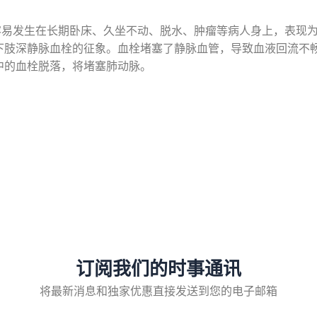
容易发生在长期卧床、久坐不动、脱水、肿瘤等病人身上，表现
下肢深静脉血栓的征象。血栓堵塞了静脉血管，导致血液回流不
中的血栓脱落，将堵塞肺动脉。
订阅我们的时事通讯
将最新消息和独家优惠直接发送到您的电子邮箱