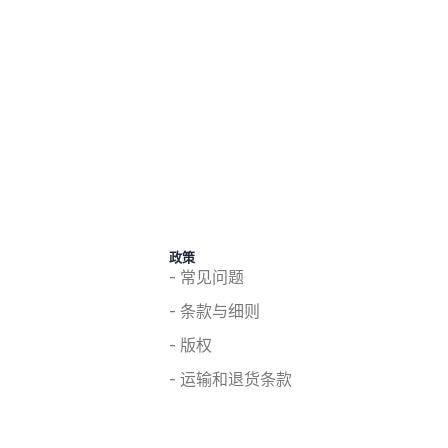
政策
- 常见问题
- 条款与细则
- 版权
- 运输和退货条款