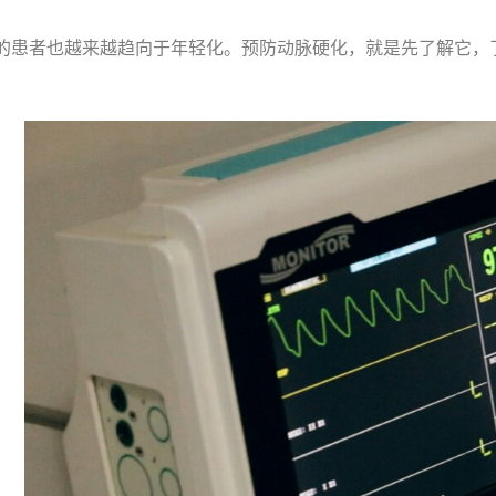
化的患者也越来越趋向于年轻化。预防动脉硬化，就是先了解它